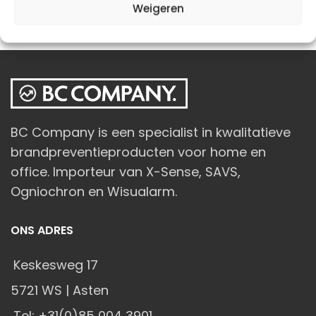
Weigeren
BC Company is een specialist in kwalitatieve
brandpreventieproducten voor home en
office. Importeur van X-Sense, SAVS,
Ogniochron en Wisualarm.
ONS ADRES
Keskesweg 17
5721 WS | Asten
Tel: +31(0)85 004 3901