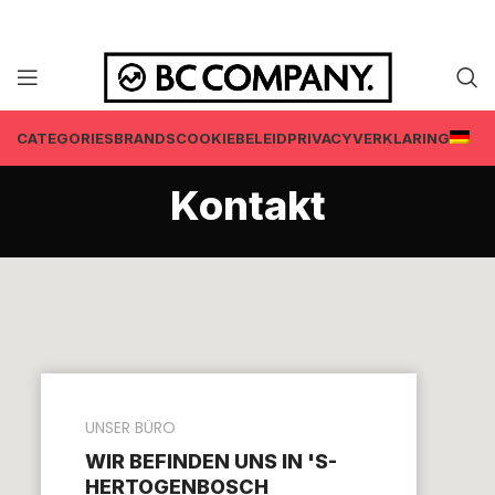
CATEGORIES
BRANDS
COOKIEBELEID
PRIVACYVERKLARING
Kontakt
UNSER BÜRO
WIR BEFINDEN UNS IN 'S-
HERTOGENBOSCH