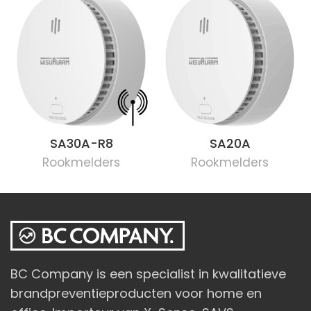
SA30A-R8
SA20A
Rookmelders
Rookmelders
BC Company is een specialist in kwalitatieve
brandpreventieproducten voor home en