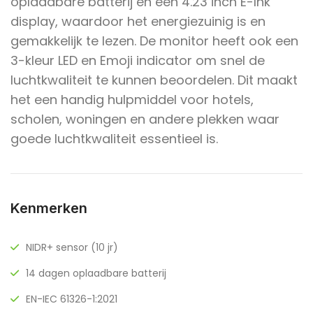
oplaadbare batterij en een 4.23 inch E-Ink
display, waardoor het energiezuinig is en
gemakkelijk te lezen. De monitor heeft ook een
3-kleur LED en Emoji indicator om snel de
luchtkwaliteit te kunnen beoordelen. Dit maakt
het een handig hulpmiddel voor hotels,
scholen, woningen en andere plekken waar
goede luchtkwaliteit essentieel is.
Kenmerken
NIDR+ sensor (10 jr)
14 dagen oplaadbare batterij
EN-IEC 61326-1:2021