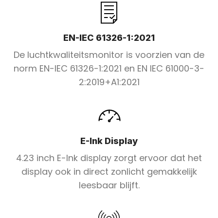
EN-IEC 61326-1:2021
De luchtkwaliteitsmonitor is voorzien van de
norm EN-IEC 61326-1:2021 en EN IEC 61000-3-
2:2019+A1:2021
E-Ink Display
4.23 inch E-Ink display zorgt ervoor dat het
display ook in direct zonlicht gemakkelijk
leesbaar blijft.