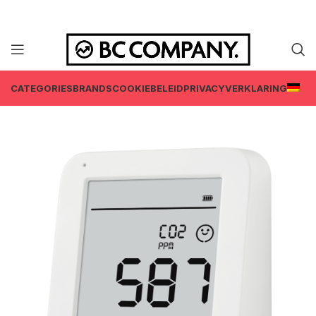
CATEGORIES
BRANDS
COOKIEBELEID
PRIVACYVERKLARING