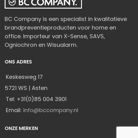
BC Company is een specialist in kwalitatieve
brandpreventieproducten voor home en
office. Importeur van X-Sense, SAVS,
Ogniochron en Wisualarm.
ONS ADRES
Keskesweg 17
5721 WS | Asten
Tel: +31(0)85 004 3901
Email:
info@bccompany.nl
ONZE MERKEN