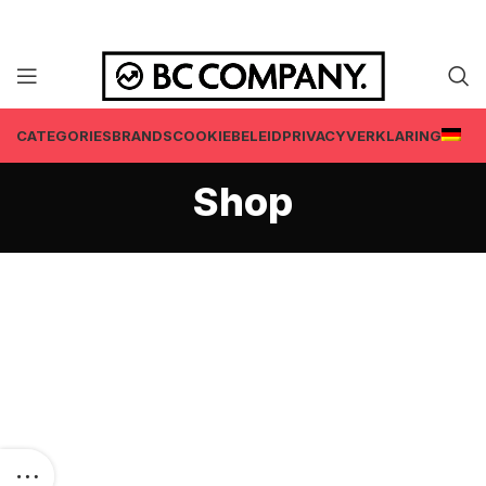
CATEGORIES
BRANDS
COOKIEBELEID
PRIVACYVERKLARING
Shop