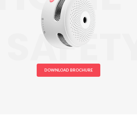
SAFET
DOWNLOAD BROCHURE