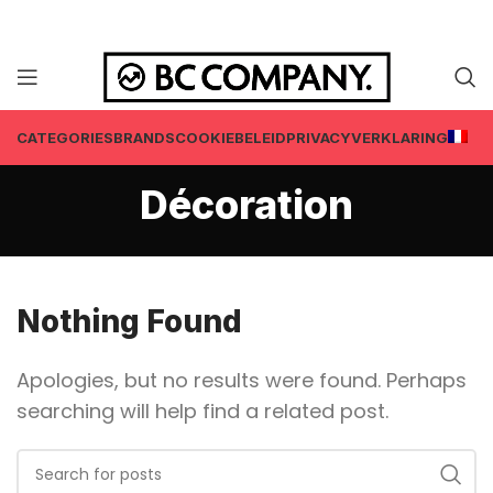
CATEGORIES
BRANDS
COOKIEBELEID
PRIVACYVERKLARING
Décoration
Nothing Found
Apologies, but no results were found. Perhaps
searching will help find a related post.