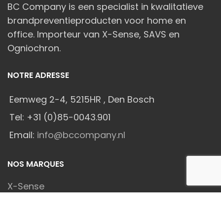
BC Company is een specialist in kwalitatieve
brandpreventieproducten voor home en
office. Importeur van X-Sense, SAVS en
Ogniochron.
NOTRE ADRESSE
Eemweg 2-4, 5215HR , Den Bosch
Tel: +31 (0)85-0043.901
Email:
info@bccompany.nl
NOS MARQUES
X-Sense
SAVS®