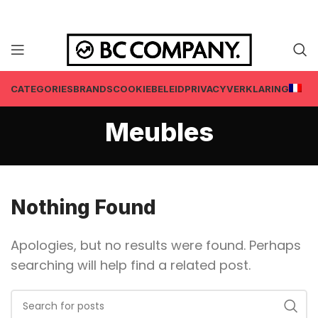
CATEGORIES
BRANDS
COOKIEBELEID
PRIVACYVERKLARING
Meubles
Nothing Found
Apologies, but no results were found. Perhaps
searching will help find a related post.