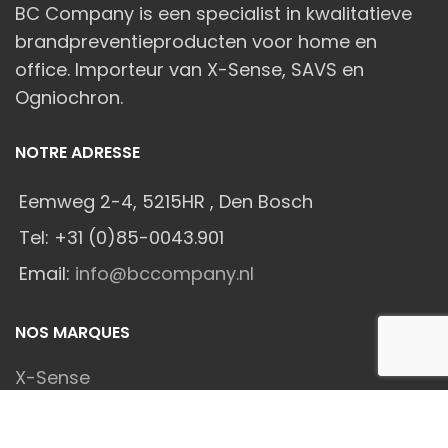
BC Company is een specialist in kwalitatieve
brandpreventieproducten voor home en
office. Importeur van X-Sense, SAVS en
Ogniochron.
NOTRE ADRESSE
Eemweg 2-4, 5215HR , Den Bosch
Tel: +31 (0)85-0043.901
Email:
info@bccompany.nl
NOS MARQUES
X-Sense
SAVS®