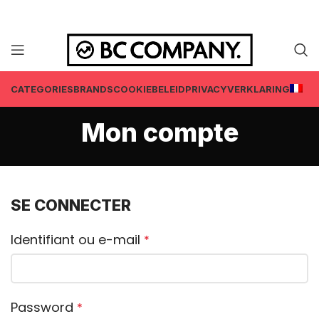
CATEGORIES
BRANDS
COOKIEBELEID
PRIVACYVERKLARING
Mon compte
SE CONNECTER
Identifiant ou e-mail
*
Password
*