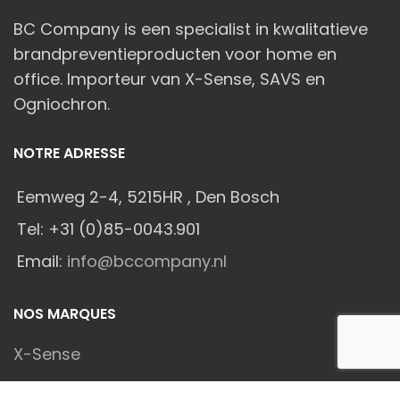
BC Company is een specialist in kwalitatieve
brandpreventieproducten voor home en
office. Importeur van X-Sense, SAVS en
Ogniochron.
NOTRE ADRESSE
Eemweg 2-4, 5215HR , Den Bosch
Tel: +31 (0)85-0043.901
Email:
info@bccompany.nl
NOS MARQUES
X-Sense
SAVS®