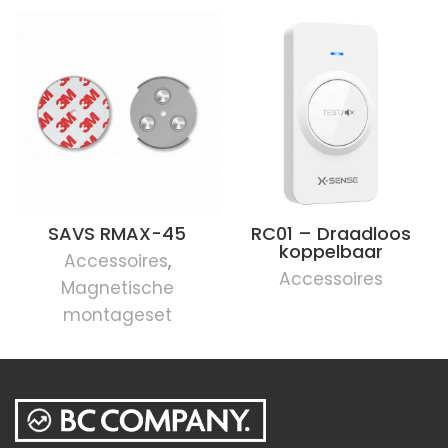
SAVS RMAX-45
RC01 – Draadloos
koppelbaar
Accessoires
,
Accessoires
Magnetische
montageset