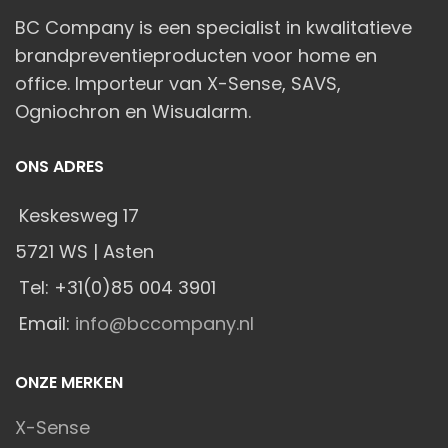
BC Company is een specialist in kwalitatieve
brandpreventieproducten voor home en
office. Importeur van X-Sense, SAVS,
Ogniochron en Wisualarm.
ONS ADRES
Keskesweg 17
5721 WS | Asten
Tel: +31(0)85 004 3901
Email:
info@bccompany.nl
ONZE MERKEN
X-Sense