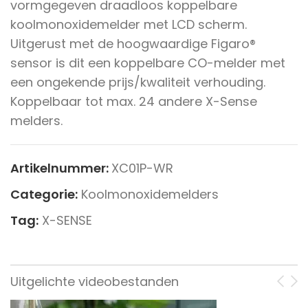
vormgegeven draadloos koppelbare
koolmonoxidemelder met LCD scherm.
Uitgerust met de hoogwaardige Figaro®
sensor is dit een koppelbare CO-melder met
een ongekende prijs/kwaliteit verhouding.
Koppelbaar tot max. 24 andere X-Sense
melders.
Artikelnummer:
XC01P-WR
Categorie:
Koolmonoxidemelders
Tag:
X-SENSE
Uitgelichte videobestanden