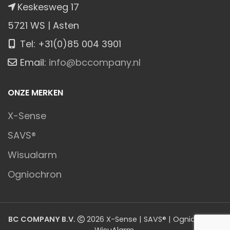
Keskesweg 17
5721 WS | Asten
Tel: +31(0)85 004 3901
Email:
info@bccompany.nl
ONZE MERKEN
X-Sense
SAVS®
Wisualarm
Ogniochron
BC COMPANY B.V.
2026 X-Sense | SAVS® | Ogniochron |