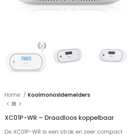
Home
Koolmonoxidemelders
XC01P-WR – Draadloos koppelbaar
De XC01P-WR is een strak en zeer compact