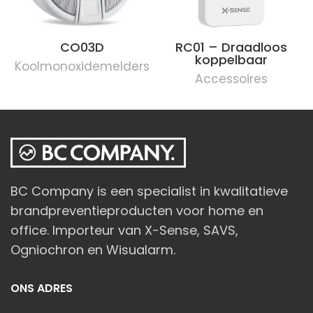
CO03D
RC01 – Draadloos
koppelbaar
Koolmonoxidemelders
Accessoires
BC Company is een specialist in kwalitatieve
brandpreventieproducten voor home en
office. Importeur van X-Sense, SAVS,
Ogniochron en Wisualarm.
ONS ADRES