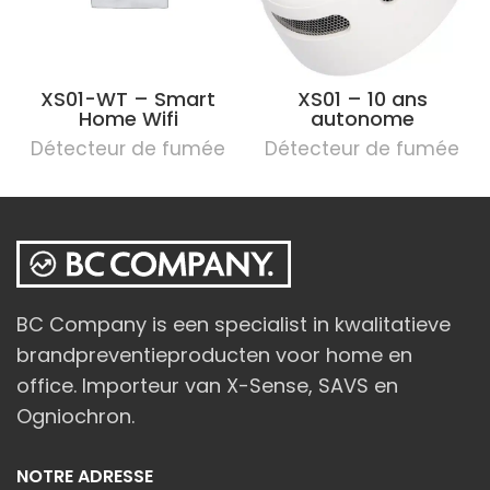
XS01-WT – Smart
XS01 – 10 ans
Home Wifi
autonome
Détecteur de fumée
Détecteur de fumée
BC Company is een specialist in kwalitatieve
brandpreventieproducten voor home en
office. Importeur van X-Sense, SAVS en
Ogniochron.
NOTRE ADRESSE