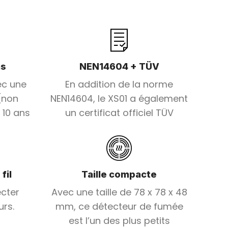
ns
NEN14604 + TÜV
ec une
En addition de la norme
(non
NEN14604, le XS01 a également
 10 ans
un certificat officiel TÜV
fil
Taille compacte
ecter
Avec une taille de 78 x 78 x 48
urs.
mm, ce détecteur de fumée
est l’un des plus petits