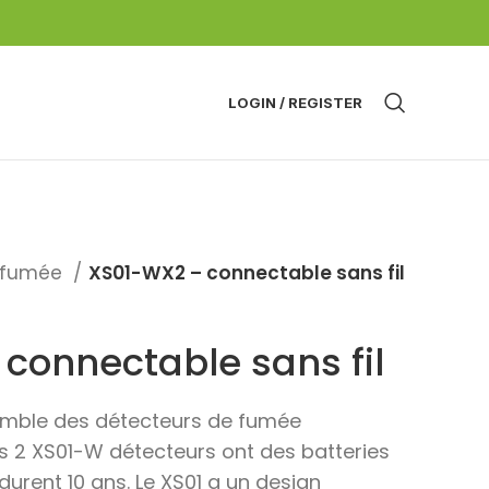
LOGIN / REGISTER
e fumée
XS01-WX2 – connectable sans fil
connectable sans fil
emble des détecteurs de fumée
es 2 XS01-W détecteurs ont des batteries
urent 10 ans. Le XS01 a un design