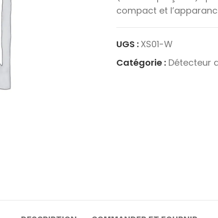
compact et l’apparance
UGS :
XS01-W
Catégorie :
Détecteur 