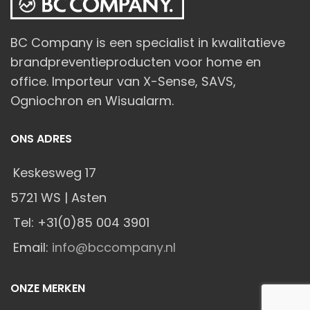
BC Company is een specialist in kwalitatieve
brandpreventieproducten voor home en
office. Importeur van X-Sense, SAVS,
Ogniochron en Wisualarm.
ONS ADRES
Keskesweg 17
5721 WS | Asten
Tel: +31(0)85 004 3901
Email:
info@bccompany.nl
ONZE MERKEN