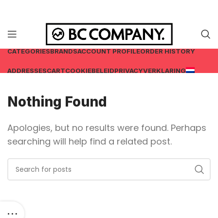
CATEGORIES
BRANDS
ACCOUNT PROFILE
ORDER HISTORY
ADDRESSES
CART
COOKIEBELEID
PRIVACYVERKLARING
Nothing Found
Apologies, but no results were found. Perhaps
searching will help find a related post.