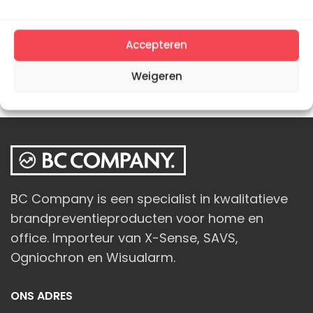
XP01-W – Draadloos
koppelbaar
Accepteren
Combimelders
Weigeren
BC Company is een specialist in kwalitatieve
brandpreventieproducten voor home en
office. Importeur van X-Sense, SAVS,
Ogniochron en Wisualarm.
ONS ADRES