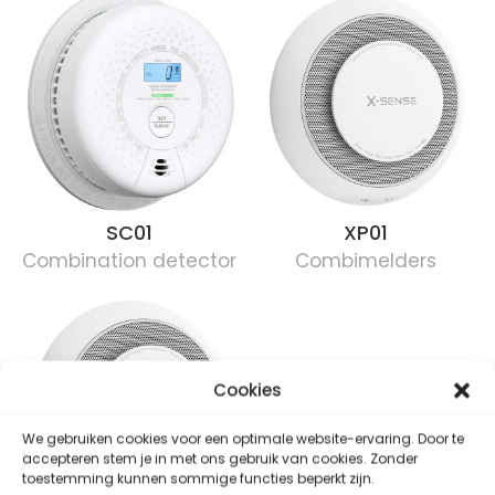
er
SC01
XP01
Combination detector
Combimelders
Cookies
We gebruiken cookies voor een optimale website-ervaring. Door te
accepteren stem je in met ons gebruik van cookies. Zonder
toestemming kunnen sommige functies beperkt zijn.