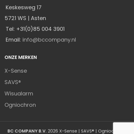
Keskesweg 17
5721 WS | Asten
Tel: +31(0)85 004 3901
Email:
info@bccompany.nl
ONZE MERKEN
X-Sense
SAVS®
Wisualarm
Ogniochron
BC COMPANY B.V.
2026 X-Sense | SAVS® | Ogniochron |