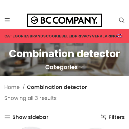
CATEGORIES
BRANDS
COOKIEBELEID
PRIVACYVERKLARING
Combination detector
Categories
Home
Combination detector
Showing all 3 results
Show sidebar
Filters