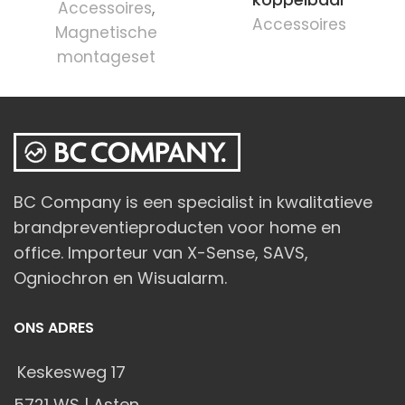
Accessoires
,
Accessoires
Magnetische
montageset
BC Company is een specialist in kwalitatieve
brandpreventieproducten voor home en
office. Importeur van X-Sense, SAVS,
Ogniochron en Wisualarm.
ONS ADRES
Keskesweg 17
5721 WS | Asten