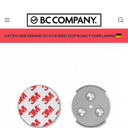
CATEGORIES
BRANDS
COOKIEBELEID
PRIVACYVERKLARING