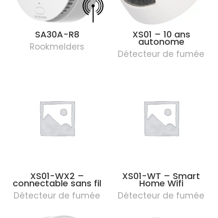
SA30A-R8
XS01 – 10 ans
autonome
Rookmelders
Détecteur de fumée
XS01-WX2 –
XS01-WT – Smart
connectable sans fil
Home Wifi
Détecteur de fumée
Détecteur de fumée