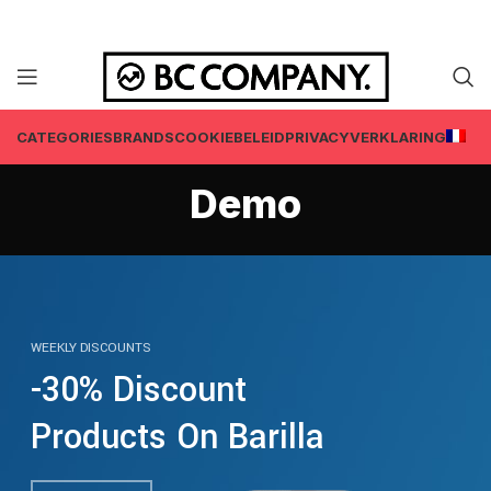
CATEGORIES
BRANDS
COOKIEBELEID
PRIVACYVERKLARING
Demo
WEEKLY DISCOUNTS
-30% Discount
Products On Barilla