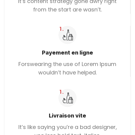
It’s content strategy gone awry right
from the start are wasn’t.
Payement en ligne
Forswearing the use of Lorem Ipsum
wouldn’t have helped.
Livraison vite
It’s like saying you’re a bad designer,